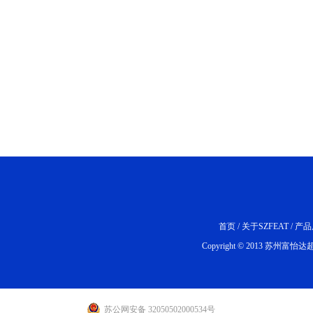
首页
/
关于SZFEAT
/
产品
Copyright © 2013 苏州富怡达超声
苏公网安备 32050502000534号