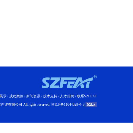
展示
/
成功案例
/
新闻资讯
/
技术支持
/
人才招聘
/
联系SZFEAT
波有限公司 All rights reserved.
苏ICP备11044029号-3
51La