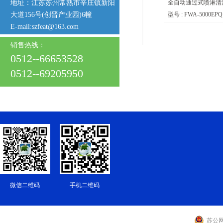
地址：江苏苏州常熟市辛庄镇新阳
全自动通过式喷淋清
大道156号(创晋产业园)6幢
型号 : FWA-5000EPQ
E-mail:szfeat@163.com
销售热线：
0512--66653528
0512--69205950
微信二维码
手机二维码
苏公网安