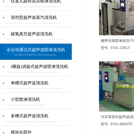
往复式旋转高压喷淋清洗机
RECIPROCATING ROTARY HIGH-PRESSURE SPRAY...
溶剂型超声波蒸汽清洗机
SOLVENT TYPE ULTRASONIC STEAM CLEANING M...
碳氢真空超声波清洗机
VACUUM SOLVENT ULTRASONIC CLEANING MACHI...
钢带在线喷淋刷洗干
型号 : FWA-320GT
全自动通过式超声波喷淋清洗机
AUTOMATIC THROUGH TYPE ULTRASONI...
(螺旋)涡旋式超声波喷淋清洗机
SPIRAL TYPE ULTRASONIC SPRAY CLEANING MA...
单槽式超声波清洗机
SINGLE GROOVE ULTRASONIC CLEANING MACHIN...
小型喷淋清洗机
SMALL SPRAY CLEANING MACHINE
多槽式超声波清洗机
汽车零部件超声波清
MULTI SLOT ULTRASONIC CLEANING MACHINE
型号 : FWA-6090TPC
模块化部件