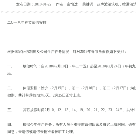
发布日期：2018-01-22 作者：富怡达 关键词：超声波清洗机，喷淋清
二O一八年春节放假安排
根据国家休假制度及公司生产任务情况，针对2017年春节放假作如下安排：
一、 放假时间：自2018年2月10日（年二十五）起至2018年2月24日（年
班。
二、 休假安排：除夕（2月15日）、初一（2月16日）、初二（2月17日）为法定
假期。共计带薪假期为5天。2月25日正常上班。
三、 其它放假时间2月10、12、13、14、19、20、21、22、23、24日、
四、 根据今年生产任务，所有人员不准提前请假回家及推迟上班时间。确有
同意，未请假或请假未批准者按旷工处理。